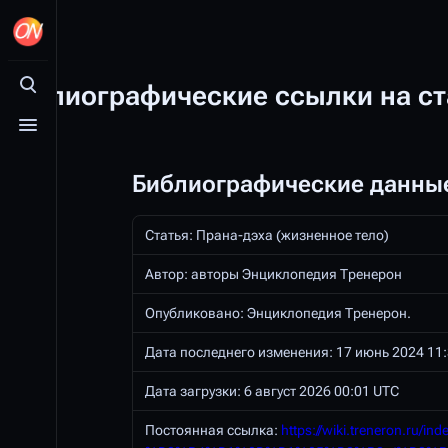
Библиографические ссылки на с
Открыть поиск
Открыть меню
Библиографические данные
Статья: Прана-дэха (жизненное тело)
Автор: авторы Энциклопедия Тренерон
Опубликовано:
Энциклопедия Тренерон
.
Дата последнего изменения: 17 июнь 2024 11
Дата загрузки: 6 август 2026 00:01 UTC
Постоянная ссылка:
https://wiki.treneron.