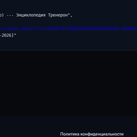
о) --- Энциклопедия Тренерон",

ru/index.php?title=%D0%9F%D1%80%D0%B0%D0%BD%D0%B0-%D0%B4
2026]"

Политика конфиденциальности