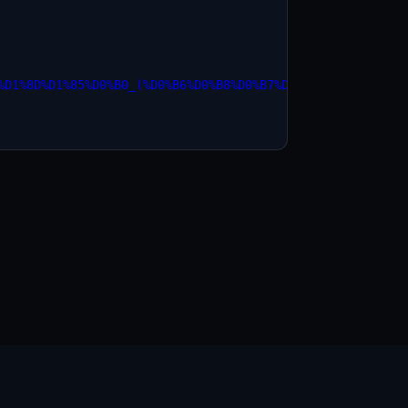
%D1%8D%D1%85%D0%B0_(%D0%B6%D0%B8%D0%B7%D0%BD%D0%B5%D0%BD