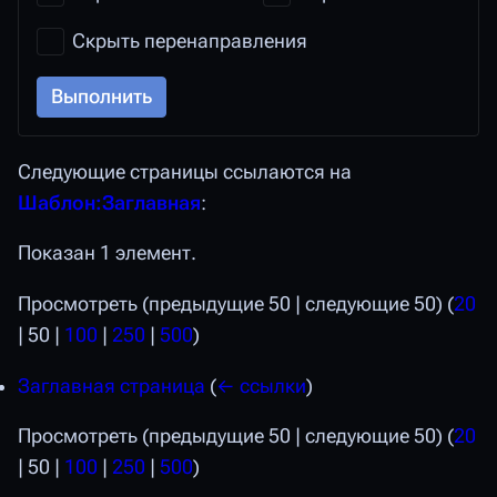
Скрыть перенаправления
Выполнить
Следующие страницы ссылаются на
Шаблон:Заглавная
:
Показан 1 элемент.
Просмотреть (
предыдущие 50
|
следующие 50
) (
20
|
50
|
100
|
250
|
500
)
Заглавная страница
(
← ссылки
)
Просмотреть (
предыдущие 50
|
следующие 50
) (
20
|
50
|
100
|
250
|
500
)