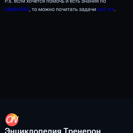
P.s. если хочется помочь и есть знания по
MediaWiki
, то можно почитать задачи
вот тут
.
Энциклопедия Тренерон