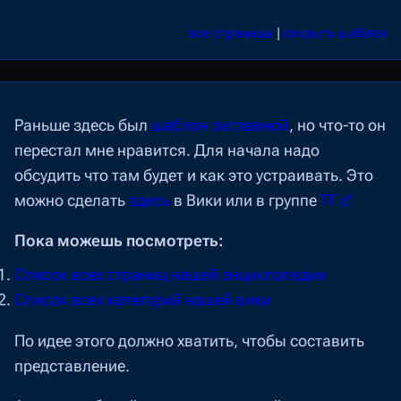
все страницы
|
открыть шаблон
Раньше здесь был
шаблон заглавной
, но что-то он
перестал мне нравится. Для начала надо
обсудить что там будет и как это устраивать. Это
можно сделать
здесь
в Вики или в группе
ТГ
Пока можешь посмотреть:
Cписок всех страниц нашей энциклопедии
Список всех категорий нашей вики
По идее этого должно хватить, чтобы составить
представление.