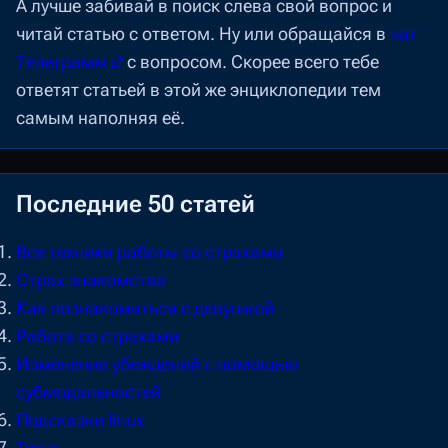
А лучше забивай в поиск слева свой вопрос и
читай статью с ответом. Ну или обращайся в
чат
Телеграмм
с вопросом. Скорее всего тебе
ответят статьей в этой же энциклопедии тем
самым наполняя её.
Последние 50
статей
Все техники работы со страхами
Страх знакомства
Как познакомиться с девушкой
Работа со страхами
Изменение убеждений с помощью
субмодальностей
Подсказки linux