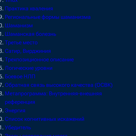
Tmux
Практика хваления
Региональные формы шаманизма
Шаманизм
Шаманская болезнь
Третье место
Сатир, Вирджиния
Трехпозиционное описание
Логические уровни
Боевое НЛП
Обратная связь высокого качества (ОСВК)
Метапрограмма: Внутренняя-внешняя
референция
Энергия
Список когнитивных искажений
Убедитель