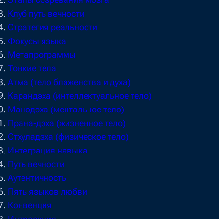
Этапы созревания мозга
Клуб путь вечности
Стратегия реальности
Фокусы языка
Метапрограммы
Тонкие тела
Атма (тело блаженства и духа)
Kарандэха (интеллектуальное тело)
Манодэха (ментальное тело)
Прана-дэха (жизненное тело)
Стхуладэха (физическое тело)
Интеграция навыка
Путь вечности
Аутентичность
Пять языков любви
Конвенция