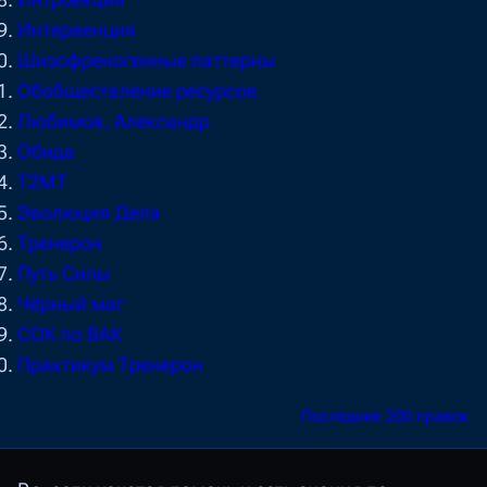
Интроекция
Интервенция
Шизофреногенные паттерны
Обобществление ресурсов
Любимов, Александр
Обида
T2MT
Эволюция Дела
Тренерон
Путь Силы
Чёрный маг
СОК по ВАК
Практикум Тренерон
Последние 200 правок