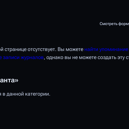
Смотреть форм
Просмотры
й странице отсутствует. Вы можете
найти упоминание
е записи журналов
, однако вы не можете создать эту 
данта»
 в данной категории.