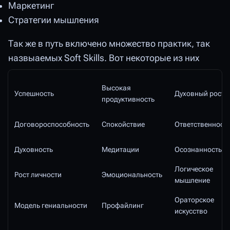
Маркетинг
Стратегии мышления
Так же в путь включено множество практик, так
назвыаемых Soft Skills. Вот некоторые из них
Высокая
Успешность
Духовный рост
продуктивность
Договороспособность
Спокойствие
Ответственност
Духовность
Медитации
Осознанность
Логическое
Рост личности
Эмоциональность
мышление
Ораторское
Модель гениальности
Профайлинг
искусство