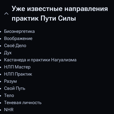
Уже известные направления
практик Пути Силы
Биоэнергетика
Воображение
Своё Дело
Дух
Кастанеда и практики Нагуализма
НЛП Мастер
НЛП Практик
Разум
Свой Путь
Тело
Теневая личность
NHR