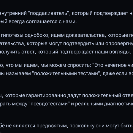
внутренний "поддакиватель", который подтверждает 
рый всегда соглашается с нами.
 гипотезы однобоко, ищем доказательства, которые 
ательства, которые могут подтвердить или опровергн
олучить ответ, который подтверждает наши взгляды.
 то, что мы ищем, мы можем спросить: "Это нечетное ч
мы называем "положительными тестами", даже если во
ы, которые гарантированно дадут положительный отве
брать между "псевдотестами" и реальными диагностич
бе не является предвзятым, поскольку они могут быть