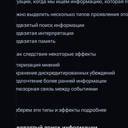
ситуаций, когда мы ищем информацию, которая п
Можно выделить несколько типов проявления это
Предвзятый поиск информации
Предвзятая интерпретация
Предвзятая память
И как следствия некоторые эффекты
Поляризация мнений
Сохранение дискредитированных убеждений
Предпочтение более ранней информации
Иллюзорная связь между событиями
Разберем эти типы и эффекты подробнее
Предвзятый поиск информации