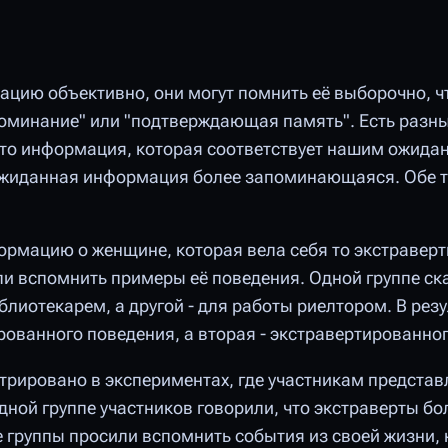
цию объективно, они могут помнить её выборочно, ч
поминание" или "подтверждающая память". Есть разны
что информация, которая соответствует нашим ожидан
неожиданная информация более запоминающаяся. Обе 
ормацию о женщине, которая вела себя то экстраверт
 вспомнить примеры её поведения. Одной группе ска
лиотекарем, а другой - для работы риелтором. В рез
ованного поведения, а вторая - экстравертированног
рировано в экспериментах, где участникам предста
дной группе участников говорили, что экстраверты бо
бе группы просили вспомнить события из своей жизни, 