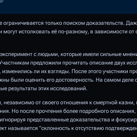
 ограничивается только поиском доказательств. Даж
могут истолковать её по-разному, в зависимости от 
 эксперимент с людьми, которые имели сильные мнен
. Участникам предложили прочитать описание двух исс
 изменились ли их взгляды. После этого участники пр
жны были оценить его достоверность. На самом деле 
е результаты этих исследований.
и, независимо от своего отношения к смертной казни,
ния. Но после прочтения более подробного описания
игнорируя представленные доказательства и фокусиру
ект называется "склонность к отсутствию подтвержде