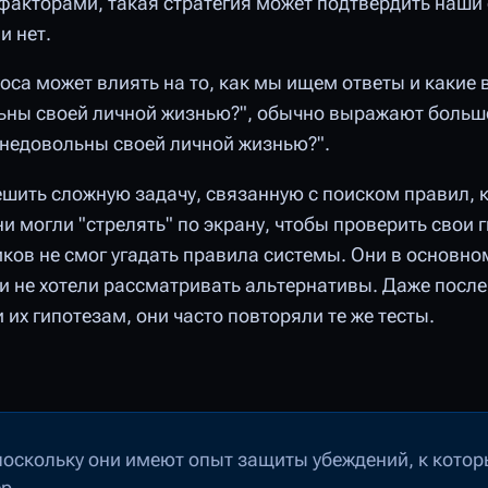
факторами, такая стратегия может подтвердить наш
и нет.
са может влиять на то, как мы ищем ответы и какие
ьны своей личной жизнью?", обычно выражают больш
 недовольны своей личной жизнью?".
ешить сложную задачу, связанную с поиском правил,
 могли "стрелять" по экрану, чтобы проверить свои 
иков не смог угадать правила системы. Они в основн
 и не хотели рассматривать альтернативы. Даже после 
их гипотезам, они часто повторяли те же тесты.
поскольку они имеют опыт защиты убеждений, к кото
ер