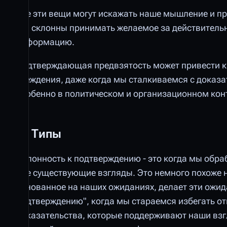
Все эти вещи могут искажать наше мышление и пр
мы склонны принимать желаемое за действительно
информацию.
Подтверждающая предвзятость может привести к 
убеждения, даже когда мы сталкиваемся с доказа
особенно в политическом и организационном конт
Типы
Склонность к подтверждению - это когда мы об
уже существующие взгляды. Это немного похоже 
основанное на наших ожиданиях, делает эти ожид
подтверждению", когда мы стараемся избегать о
доказательства, которые поддерживают наши взгл