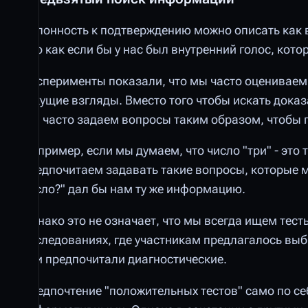
Склонность к подтверждению можно описать как 
Это как если бы у нас был внутренний голос, кото
Эксперименты показали, что мы часто оцениваем
текущие взгляды. Вместо того чтобы искать доказ
мы часто задаем вопросы таким образом, чтобы п
Например, если мы думаем, что число "три" - это
предпочитаем задавать такие вопросы, которые 
число?" дал бы нам ту же информацию.
Однако это не означает, что мы всегда ищем тест
исследованиях, где участникам предлагалось вы
они предпочитали диагностические.
Предпочтение "положительных тестов" само по се