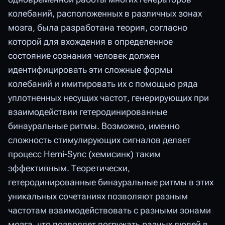
колебаний, расположенных в различных зонах
мозга, была разработана теория, согласно
которой для вхождения в определенное
состояние сознания человек должен
идентифицировать эти сложные формы
колебаний и имитировать их с помощью ряда
уплотненных несущих частот, генерирующих при
взаимодействии гетеродинированные
бинауральные ритмы. Возможно, именно
сложность стимулирующих сигналов делает
процесс Hemi-Sync (хемисинк) таким
эффективным. Теоретически,
гетеродинированные бинауральные ритмы в этих
уникальных сочетаниях позволяют разным
частотам взаимодействовать с разными зонами
мозга, что позволяет погружать разных людей в