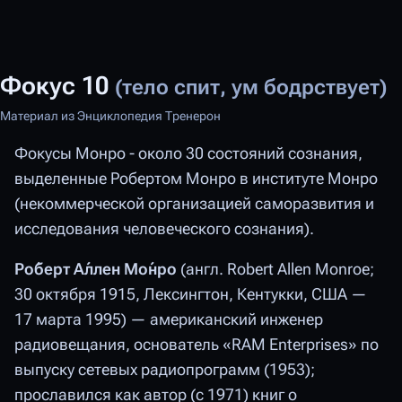
Фокус 10
(тело спит, ум бодрствует)
Материал из Энциклопедия Тренерон
Фокусы Монро - около 30 состояний сознания,
выделенные Робертом Монро в институте Монро
(некоммерческой организацией саморазвития и
исследования человеческого сознания).
Ро́берт А́ллен Мо́нро
(англ. Robert Allen Monroe;
30 октября 1915, Лексингтон, Кентукки, США —
17 марта 1995) — американский инженер
радиовещания, основатель «RAM Enterprises» по
выпуску сетевых радиопрограмм (1953);
прославился как автор (с 1971) книг о