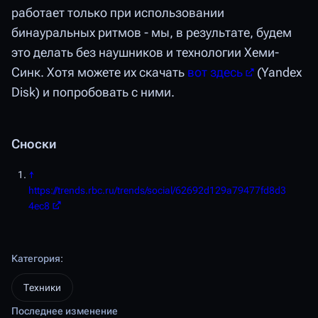
работает только при использовании
бинауральных ритмов - мы, в результате, будем
это делать без наушников и технологии Хеми-
Синк. Хотя можете их скачать
вот здесь
(Yandex
Disk) и попробовать с ними.
Сноски
↑
https://trends.rbc.ru/trends/social/62692d129a79477fd8d3
4ec8
Категория
:
Техники
Последнее изменение