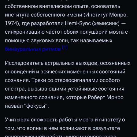
собственном внетелесном опыте, основатель
института собственного имени (Институт Монро,
1974), где разработали Hemi-Sync (хемисинк) —
синхронизацию частот обоих полушарий мозга с
помощью звуковых волн, так называемых
[
1
]
бинауральных ритмов
Исследователь астральных выходов, осознанных
сновидений и всяческих измененных состояний
сознания. Треки со стереосигналами особого
спектра, вызывающими устойчивые состояния
измененного сознания, которые Роберт Монро
назвал “фокусы”.
Учитывая сложность работы мозга и гипотезу о
том, что волны в нем возникают в результате
одновременной работы многих генераторов