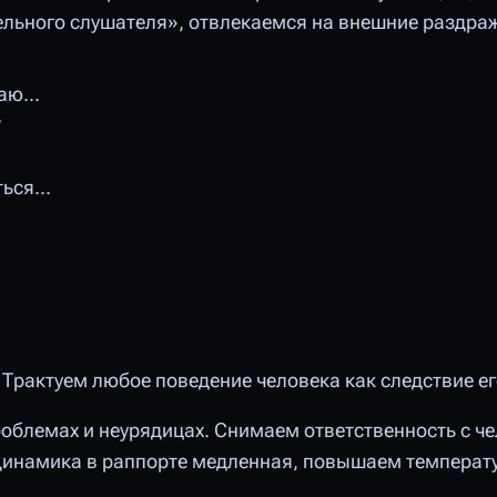
ельного слушателя», отвлекаемся на внешние раздраж
ю...
?
ься...
Трактуем любое поведение человека как следствие ег
роблемах и неурядицах. Снимаем ответственность с че
 Динамика в раппорте медленная, повышаем температу