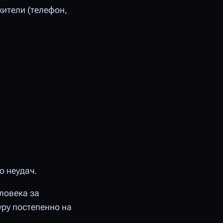
ители (телефон,
о неудач.
ловека за
ру постепенно на