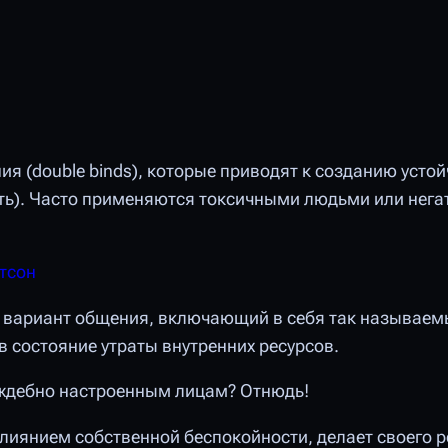
я (double binds), которые приводят к созданию усто
сть). Часто применяются токсичными людьми или нег
тсон
вариант общения, включающий в себя так называем
состояние утраты внутренних ресурсов.
аждебно настроенным лицам? Отнюдь!
влиянием собственной беспокойности, делает своего 