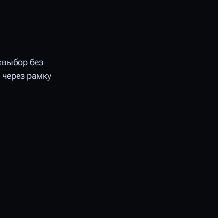
«выбор без
 через рамку