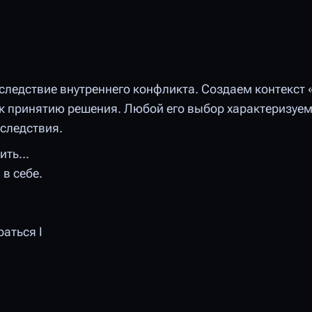
 следствие внутреннего конфликта. Создаем контекст 
 к принятию решения. Любой его выбор характеризуем
следствия.
ть...
 в себе.
раться I