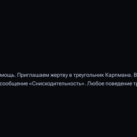
помощь. Приглашаем жертву в треугольник Карпмана. 
сообщение «Снисходительность». Любое поведение т