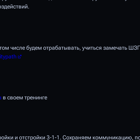
оздействий.
том числе будем отрабатывать, учиться замечать ШЗП
itypath
в
в своем тренинге
ойки и отстройки 3-1-1. Сохраняем коммуникацию, п