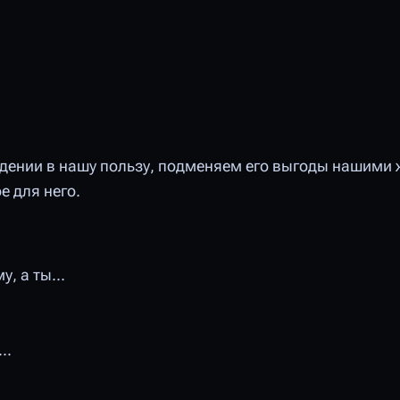
едении в нашу пользу, подменяем его выгоды нашими
е для него.
, а ты...
..