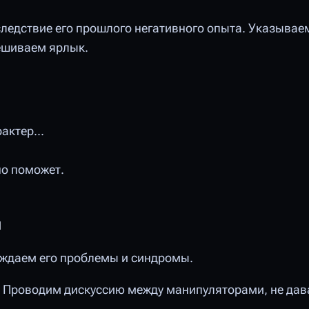
следствие его прошлого негативного опыта. Указывае
ешиваем ярлык.
актер...
но поможет.
я
уждаем его проблемы и синдромы.
 Проводим дискуссию между манипуляторами, не дав