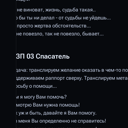
Ты не виноват, жизнь, судьба такая..
Что бы ты ни делал - от судьбы не уйдешь...
Ты просто жертва обстоятельств...
Ну не повезло, так не повезло, бывает...
ШЗП 03 Спасатель
Задача: транслируем желание оказать в чем-то 
поддерживаем раппорт сверху. Транслируем мета
просьбу о помощи...
Чем я могу Вам помочь?
Я смотрю Вам нужна помощь!
Так уж и быть, давайте я Вам помогу.
Без меня Вы определенно не справитесь!