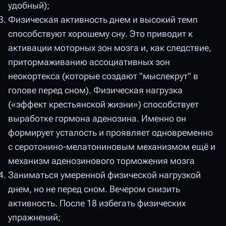
удобный);
Физическая активность днем и высокий темп
способствуют хорошему сну. Это приводит к
активации моторных зон мозга и, как следствие,
притормаживанию ассоциативных зон
неокортекса (которые создают "мыслекрут" в
голове перед сном). Физическая нагрузка
(«эффект крестьянской жизни») способствует
выработке гормона аденозина. Именно он
формирует усталость и проявляет одновременно
с серотонино-мелатониновым механизмом ещё и
механизм аденозинового торможения мозга
Заниматься умеренной физической нагрузкой
днем, но не перед сном. Вечером снизить
активность. После 18 избегать физических
упражнений;