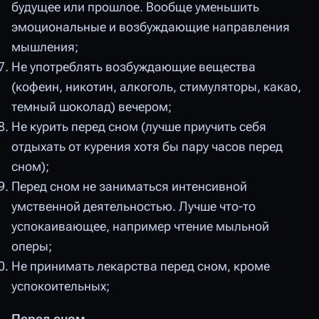
будущее или прошлое. Вообще уменьшить
эмоциональные и возбуждающие направления
мышления;
Не употреблять возбуждающие вещества
(кофеин, никотин, алкоголь, стимуляторы, какао,
темный шоколад) вечером;
Не курить перед сном (лучше приучить себя
отдыхать от курения хотя бы пару часов перед
сном);
Перед сном не заниматься интенсивной
умственной деятельностью. Лучше что-то
успокаивающее, например чтение мыльной
оперы;
Не принимать лекарства перед сном, кроме
успокоительных;
Перед сном