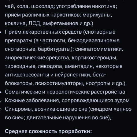
чай, кола, шоколад; употребление никотина;
приём различных наркотиков: марихуаны,
кокаина, ЛСД, амфетаминов и др.)
Приём лекарственных средств (снотворные
препараты (в частности, бензодиазепиновые
снотворные, барбитураты); симпатомиметики,
аноректические средства, кортикостероиды,
тиреоидные, леводопа, амантадин, некоторые
антидепрессанты и нейролептики, бета-
блокаторы, психостимуляторы, ноотропы и др.)
Соматические и неврологические расстройства
Кожные заболевания, сопровождающиеся зудом
Cиндромы, возникающие во сне (синдром «апноэ
во сне»; двигательные нарушения во сне),
Средняя сложность проработки: