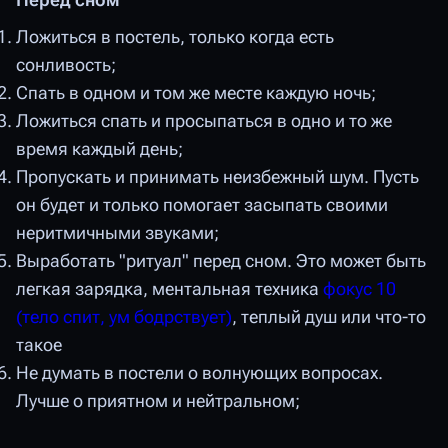
Ложиться в постель, только когда есть
сонливость;
Спать в одном и том же месте каждую ночь;
Ложиться спать и просыпаться в одно и то же
время каждый день;
Пропускать и принимать неизбежный шум. Пусть
он будет и только помогает засыпать своими
неритмичными звуками;
Выработать "ритуал" перед сном. Это может быть
легкая зарядка, ментальная техника
фокус 10
(тело спит, ум бодрствует)
, теплый душ или что-то
такое
Не думать в постели о волнующих вопросах.
Лучше о приятном и нейтральном;