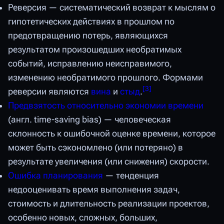
Реверсия — систематический возврат к мыслям о
гипотетических действиях в прошлом по
предотвращению потерь, являющихся
результатом произошедших необратимых
событий, исправлению неисправимого,
изменению необратимого прошлого. Формами
[
3
]
реверсии являются
вина
и
стыд
.
Предвзятость относительно экономии времени
(англ. time-saving bias) — человеческая
склонность к ошибочной оценке времени, которое
может быть сэкономлено (или потеряно) в
результате увеличения (или снижения) скорости.
Ошибка планирования
— тенденция
недооценивать время выполнения задач,
стоимость и длительность реализации проектов,
особенно новых, сложных, больших,