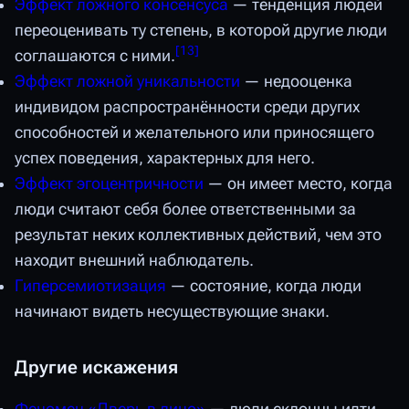
Эффект ложного консенсуса
— тенденция людей
переоценивать ту степень, в которой другие люди
[
13
]
соглашаются с ними.
Эффект ложной уникальности
— недооценка
индивидом распространённости среди других
способностей и желательного или приносящего
успех поведения, характерных для него.
Эффект эгоцентричности
— он имеет место, когда
люди считают себя более ответственными за
результат неких коллективных действий, чем это
находит внешний наблюдатель.
Гиперсемиотизация
— состояние, когда люди
начинают видеть несуществующие знаки.
Другие искажения