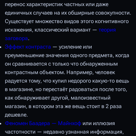
перенос характеристик частных или даже
единичных случаев на их обширные совокупности.
Существует множество видов этого когнитивного
искажения, классический вариант —
теория
заговора
.
Эффект контраста
— усиление или
преуменьшение значения одного предмета, когда
он сравнивается с только что обнаруженным
контрастным объектом. Например, человек
радуется тому, что купил недорого какую-то вещь
в магазине, но перестаёт радоваться после того,
как обнаруживает другой, малоизвестный
магазин, в котором эта же вещь стоит в 2 раза
дешевле.
Феномен Баадера — Майнхоф
или иллюзия
частотности — недавно узнанная информация,