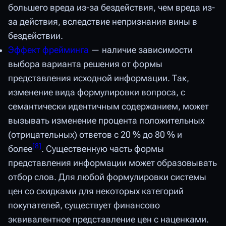
большего вреда из-за бездействия, чем вреда из-
за действия, вследствие непризнания вины в
бездействии.
Эффект фрейминга
— наличие зависимости
выбора варианта решения от формы
представления исходной информации. Так,
изменение вида формулировки вопроса, с
семантически идентичным содержанием, может
вызывать изменение процента положительных
(отрицательных) ответов с 20 % до 80 % и
[
8
]
более
. Существенную часть формы
представления информации может образовывать
отбор слов. Для любой формулировки системы
цен со скидками для некоторых категорий
покупателей, существует финансово
эквивалентное представление цен с наценками.