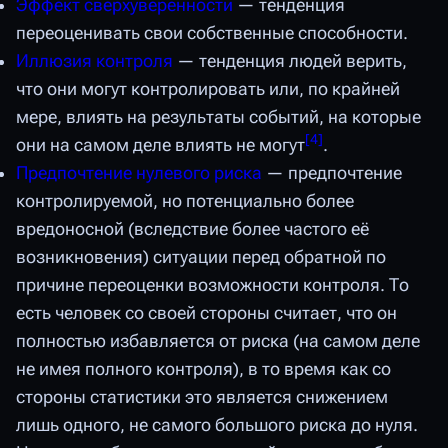
Эффект сверхуверенности
— тенденция
переоценивать свои собственные способности.
Иллюзия контроля
— тенденция людей верить,
что они могут контролировать или, по крайней
мере, влиять на результаты событий, на которые
[
4
]
они на самом деле влиять не могут
.
Предпочтение нулевого риска
— предпочтение
контролируемой, но потенциально более
вредоносной (вследствие более частого её
возникновения) ситуации перед обратной по
причине переоценки возможности контроля. То
есть человек со своей стороны считает, что он
полностью избавляется от риска (на самом деле
не имея полного контроля), в то время как со
стороны статистики это является снижением
лишь одного, не самого большого риска до нуля.