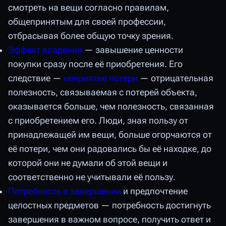
смотреть на вещи согласно правилам,
общепринятым для своей профессии,
отбрасывая более общую точку зрения.
Эффект владения
— завышение ценности
покупки сразу после её приобретения. Его
следствие —
неприятие потери
— отрицательная
полезность, связываемая с потерей объекта,
оказывается больше, чем полезность, связанная
с приобретением его. Люди, зная пользу от
принадлежащей им вещи, больше огорчаются от
её потери, чем они радовались бы её находке, до
которой они не думали об этой вещи и
соответственно не учитывали её пользу.
Потребность в завершении
и предпочтение
целостных предметов — потребность достигнуть
завершения в важном вопросе, получить ответ и