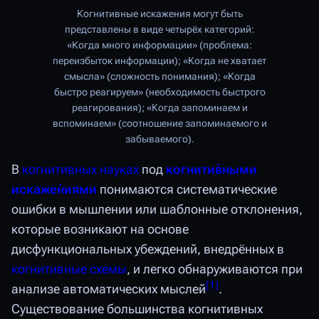
Когнитивные искажения могут быть
представлены в виде четырёх категорий:
«Когда много информации» (проблема:
переизбыток информации); «Когда не хватает
смысла» (сложность понимания); «Когда
быстро реагируем» (необходимость быстрого
реагирования); «Когда запоминаем и
вспоминаем» (соотношение запоминаемого и
забываемого).
В
когнитивных науках
под
когнити́вными
искаже́ниями
понимаются систематические
ошибки в мышлении или шаблонные отклонения,
которые возникают на основе
дисфункциональных убеждений, внедрённых в
когнитивные схемы
, и легко обнаруживаются при
[
1
]
анализе автоматических мыслей
.
Существование большинства когнитивных