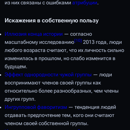
из них связаны с ошибками
атрибуции
.
Искажения в собственную пользу
Иллюзия конца истории
— согласно
[
10
]
масштабному исследованию
2013 года, люди
любого возраста считают, что их личность сильно
изменилась в прошлом, но слабо изменится в
будущем.
Эффект однородности чужой группы
— люди
воспринимают членов своей группы как
относительно более разнообразных, чем члены
других групп.
Ингрупповой фаворитизм
— тенденция людей
отдавать предпочтение тем, кого они считают
членом своей собственной группы.