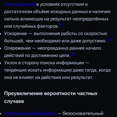
планирование
в условиях отсутствия в
достаточном объёме исходных данных и наличия
сильно влияющих на результат неопределённых
[
3
]
или случайных факторов.
Ускорение — выполнение работы со скоростью
[
3
]
большей, чем необходимо или даже допустимо.
Опережение — неоправданно раннее начало
[
3
]
действий по достижению цели.
Уклон в сторону поиска информации —
тенденция искать информацию даже тогда, когда
она не влияет на действия или результат.
Преувеличение вероятности частных
случаев
Чрезмерное обобщение
— безосновательный