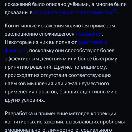
искажений было описано учёными, а многие были
[
2
]
доказаны в
психологических экспериментах
.
Когнитивные искажения являются примером
эволюционно сложившегося
поведения
.
Некоторые из них выполняют
адаптивную
функцию
, поскольку они способствуют более
эффективным действиям или более быстрому
принятию решений. Другие, по-видимому,
происходят из отсутствия соответствующих
навыков мышления или из-за неуместного
применения навыков, бывших адаптивными в
других условиях.
Разработка и применение методов коррекции
когнитивных искажений, вызывающих проблемы
эмоционального, личностного, социального