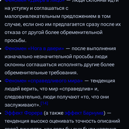
Феномен «Дверь в лицо»
— люди склонны идти
на уступку и соглашаться с
малопривлекательным предложением в том
случае, если оно им предлагается сразу после их
отказа от другой более обременительной
просьбы.
Феномен «Нога в двери»
— после выполнения
изначально незначительной просьбы люди
склонны соглашаться исполнять другие более
обременительные требования.
Феномен «справедливого мира»
— тенденция
людей верить, что мир «справедлив» и,
следовательно, люди получают «то, что они
[
14
]
заслуживают».
Эффект Форера
(а также
эффект Барнума
) —
тенденция высоко оценивать точность описаний