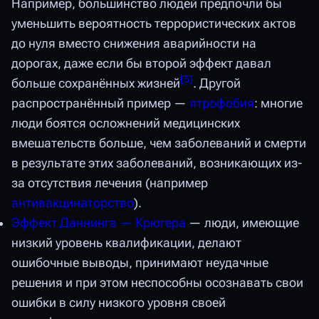
Например, большинство людей предпочли бы
уменьшить вероятность террористических актов
до нуля вместо снижения аварийности на
дорогах, даже если бы второй эффект давал
[
5
]
больше сохранённых жизней
. Другой
распространённый пример —
ятрофобия
: многие
люди боятся осложнений медицинских
вмешательств больше, чем заболеваний и смерти
в результате этих заболеваний, возникающих из-
за отсутствия лечения (например
антивакцинаторство
).
Эффект Даннинга — Крюгера
— люди, имеющие
низкий уровень квалификации, делают
ошибочные выводы, принимают неудачные
решения и при этом неспособны осознавать свои
ошибки в силу низкого уровня своей