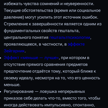
избежать чувства сомнений и неуверенности.
Текущие обстоятельства (время или социальное
давление) могут усилить этот источник ошибок.
Стремление к завершённости является одним из
фундаментальных свойств гештальта,
центрального понятия
гештальтпсихологии
,
проявляющееся, в частности, в
эффекте
Зейгарник
.
Эффект «меньше — лучше»
, при котором в
отсутствие прямого сравнения предметов
предпочтение отдаётся тому, который ближе к
своему идеалу, несмотря на то, что его ценность
меньше.
Регулирование — ловушка непрерывных
приказов себе делать что-то, вместо того, чтобы
иногда действовать импульсивно, спонтанно,