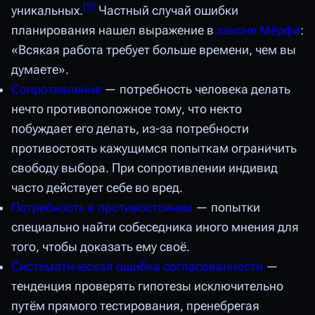
[
9
]
уникальных.
Частный случай ошибки
планирования нашел выражение в
законе Мёрфи
:
«Всякая работа требует больше времени, чем вы
думаете».
Сопротивление
— потребность человека делать
нечто противоположное тому, что некто
побуждает его делать, из-за потребности
противостоять кажущимся попыткам ограничить
свободу выбора. При сопротивлении индивид
часто действует себе во вред.
Потребность в противостоянии
— попытки
специально найти собеседника иного мнения для
того, чтобы доказать ему своё.
Систематическая ошибка согласованности
—
тенденция проверять гипотезы исключительно
путём прямого тестирования, пренебрегая