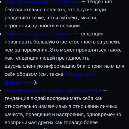
Искажение в связи с проекцией
— тенденция
бессознательно полагать, что другие люди
разделяют те же, что и субъект, мысли,
верования, ценности и позиции.
Эгоистическая погрешность
— тенденция
признавать большую ответственность за успехи,
чем за поражения. Это может проявляться также
как тенденция людей преподносить
двусмысленную информацию благоприятным для
себя образом (см. также
Ингрупповой
фаворитизм
).
Искажение при описании черт характера
—
тенденция людей воспринимать себя как
относительно изменчивых в отношении личных
качеств, поведения и настроения, одновременно
воспринимая других как гораздо более