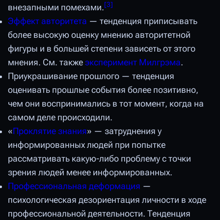
[
3
]
внезапными помехами.
Эффект авторитета
— тенденция приписывать
более высокую оценку мнению авторитетной
фигуры и в большей степени зависеть от этого
мнения. См. также
эксперимент Милгрэма
.
Приукрашивание прошлого — тенденция
оценивать прошлые события более позитивно,
чем они воспринимались в тот момент, когда на
самом деле происходили.
«
Проклятие знания
» — затруднения у
информированных людей при попытке
рассматривать какую-либо проблему с точки
зрения людей менее информированных.
Профессиональная деформация
—
психологическая дезориентация личности в ходе
профессиональной деятельности. Тенденция